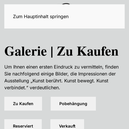
Zum Hauptinhalt springen
Galerie | Zu Kaufen
Um Ihnen einen ersten Eindruck zu vermitteln, finden
Sie nachfolgend einige Bilder, die Impressionen der
Ausstellung „Kunst berührt. Kunst bewegt. Kunst
verbindet.“ verdeutlichen.
Zu Kaufen
Pobehängung
Reserviert
Verkauft