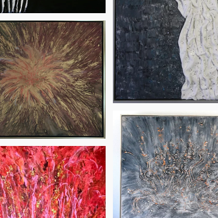
AUFT
RESERVIER